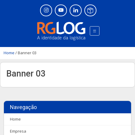
Home
/
Banner 03
Banner 03
Navegação
Home
Empresa