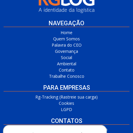
NAVEGAÇÃO
Home
Quem Somos
Palavra do CEO
Governança
Social
Ambiental
Contato
Trabalhe Conosco
PARA EMPRESAS
Rg-Tracking (Rastreie sua carga)
Cookies
LGPD
CONTATOS
RG Barueri/SP
(11) 3509-7700 / (11) 3509-4650