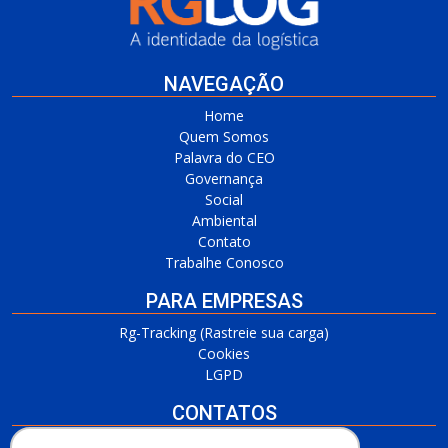
NAVEGAÇÃO
Home
Quem Somos
Palavra do CEO
Governança
Social
Ambiental
Contato
Trabalhe Conosco
PARA EMPRESAS
Rg-Tracking (Rastreie sua carga)
Cookies
LGPD
CONTATOS
RG Barueri/SP
(11) 3509-7700 / (11) 3509-4650