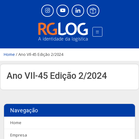
Home
/
Ano VIl-45 Edição 2/2024
Ano VIl-45 Edição 2/2024
Navegação
Home
Empresa