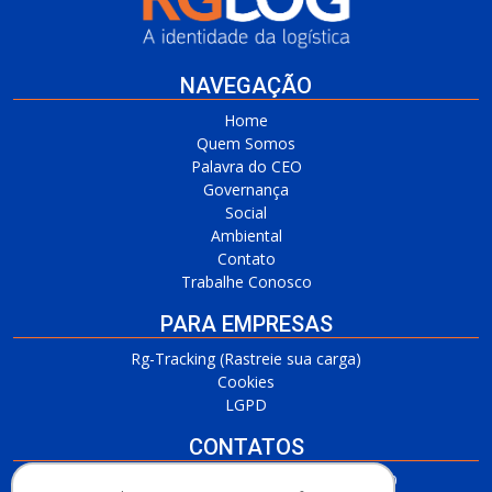
NAVEGAÇÃO
Home
Quem Somos
Palavra do CEO
Governança
Social
Ambiental
Contato
Trabalhe Conosco
PARA EMPRESAS
Rg-Tracking (Rastreie sua carga)
Cookies
LGPD
CONTATOS
RG Barueri/SP
(11) 3509-7700 / (11) 3509-4650