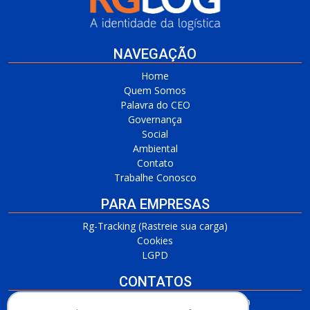
NAVEGAÇÃO
Home
Quem Somos
Palavra do CEO
Governança
Social
Ambiental
Contato
Trabalhe Conosco
PARA EMPRESAS
Rg-Tracking (Rastreie sua carga)
Cookies
LGPD
CONTATOS
RG Barueri/SP
(11) 3509-7700 / (11) 3509-4650