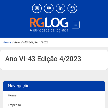
Home
/
Ano VI-43 Edição 4/2023
Ano VI-43 Edição 4/2023
Navegação
Home
Empresa