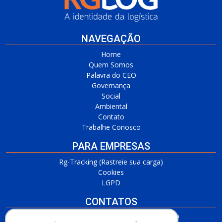
NAVEGAÇÃO
Home
Quem Somos
Palavra do CEO
Governança
Social
Ambiental
Contato
Trabalhe Conosco
PARA EMPRESAS
Rg-Tracking (Rastreie sua carga)
Cookies
LGPD
CONTATOS
RG Barueri/SP
(11) 3509-7700 / (11) 3509-4650