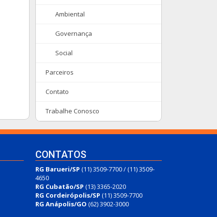
Ambiental
Governança
Social
Parceiros
Contato
Trabalhe Conosco
CONTATOS
RG Barueri/SP
(11) 3509-7700 / (11) 3509-
4650
RG Cubatão/SP
(13) 3365-2020
RG Cordeirópolis/SP
(11) 3509-7700
RG Anápolis/GO
(62) 3902-3000