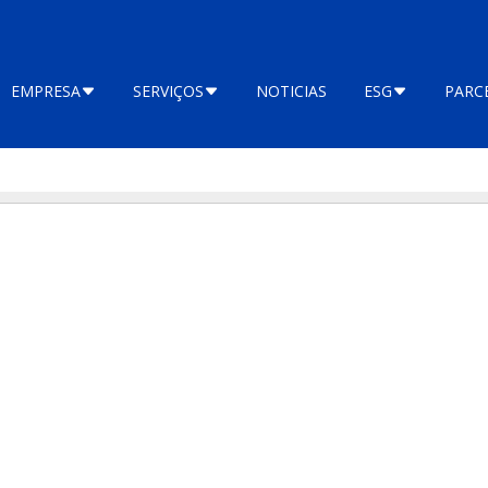
EMPRESA
SERVIÇOS
NOTICIAS
ESG
PARC