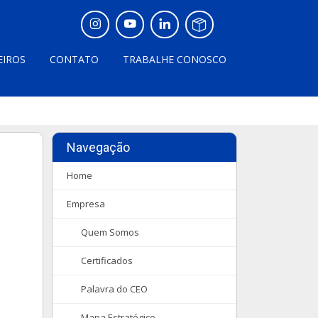
EIROS
CONTATO
TRABALHE CONOSCO
Navegação
Home
Empresa
Quem Somos
Certificados
Palavra do CEO
Mapa Estratégico